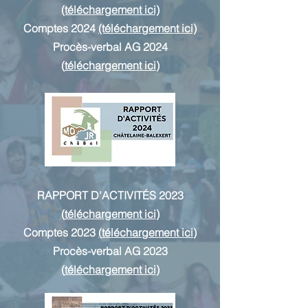
(téléchargement ici)
Comptes 2024
(téléchargement ici)
Procès-verbal AG 2024
(
téléchargement ici
)
RAPPORT D'ACTIVITÉS 2023
(
téléchargem
e
nt ici
)
Comptes 2023
(
téléchargem
e
nt ici
)
Procès-verbal AG 2023
(
téléchargem
e
nt ici
)