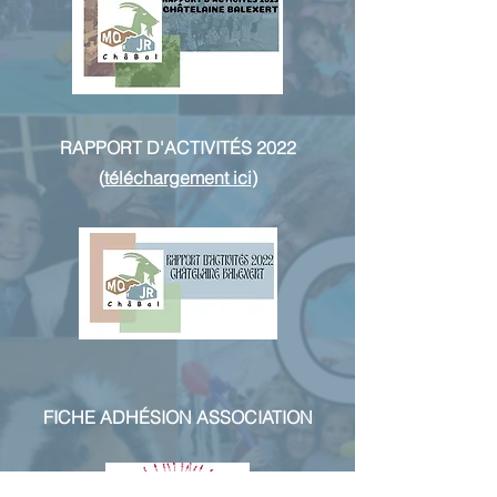
RAPPORT D'ACTIVITÉS 2022
(
téléchargem
e
nt ici
)
FICHE ADHÉSION ASSOCIATION